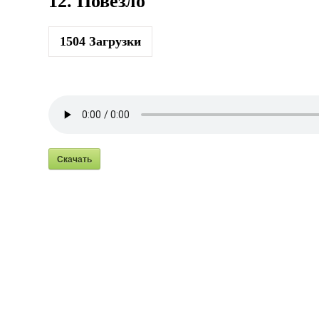
12. Повезло
1504
Загрузки
Скачать