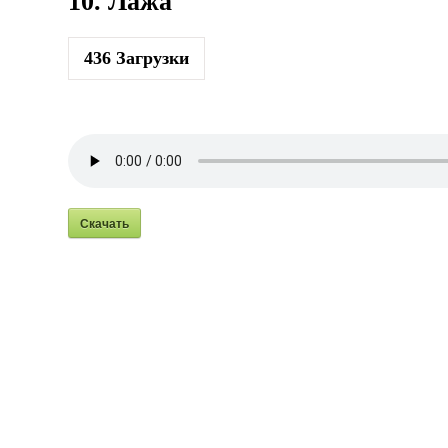
10. Лажа
436
Загрузки
Скачать