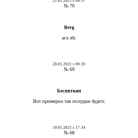
21.01.2021 г. 09:57
№ 70
Berg
ага збс
20.01.2021 г. 09:20
№ 69
Беспяткин
Вот примерно так полудше будетс
19.01.2021 г. 17:34
№ 68