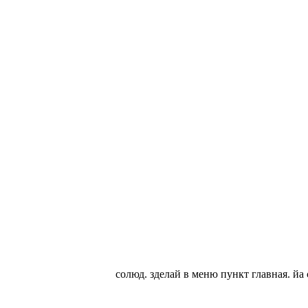
солюд. зделай в меню пункт главная. йа