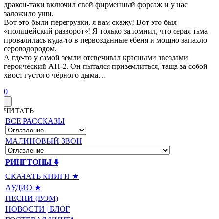
дракон-таки включил свой фирменный форсаж и у нас
заложило уши.
Вот это были перегрузки, я вам скажу! Вот это был
«полицейский разворот»! Я только запомнил, что серая тьма
провалилась куда-то в первозданные ебеня и мощно запахло
сероводородом.
А где-то у самой земли отсвечивал красными звездами
героический АН-2. Он пытался приземлиться, таща за собой
хвост густого чёрного дыма…
0
ЧИТАТЬ
ВСЕ РАССКАЗЫ
МАЛИНОВЫЙ ЗВОН
РИНГТОНЫ ⬇️
СКАЧАТЬ КНИГИ ★
АУДИО ★
ПЕСНИ (BOM)
НОВОСТИ | БЛОГ