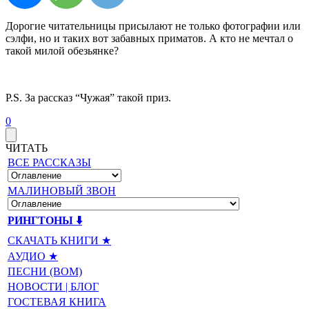
Дорогие читательницы присылают не только фотографии или
сэлфи, но и таких вот забавных приматов. А кто не мечтал о
такой милой обезьянке?
P.S. За рассказ “Чужая” такой приз.
0
ЧИТАТЬ
ВСЕ РАССКАЗЫ
МАЛИНОВЫЙ ЗВОН
РИНГТОНЫ ⬇️
СКАЧАТЬ КНИГИ ★
АУДИО ★
ПЕСНИ (BOM)
НОВОСТИ | БЛОГ
ГОСТЕВАЯ КНИГА