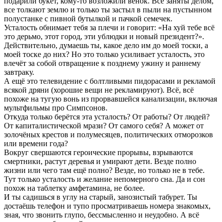
подарили букет, кому-то возложили венок. Все заняты делом,
все толкают землю и только ты застыл в пыли на пустынном
полустанке с пивной бутылкой и пачкой семечек.
Усталость обнимает тебя за плечи и говорит: «На хуй тебе всё
это дерьмо, этот город, эти ублюдки и новый президент?».
Действительно, думаешь ты, какое дело им до моей тоски, а
моей тоске до них? Но это только усиливает усталость, это
влечёт за собой отвращение к позднему ужину и раннему
завтраку.
А ещё это телевидение с болтливыми пидорасами и рекламой
всякой дряни (хорошие вещи не рекламируют). Всё, всё
похоже на тугую вонь из прорвавшейся канализации, включая
мультфильмы про Симпсонов.
Откуда только берётся эта усталость? От работы? От людей?
От капиталистической мрази? От самого себя? А может от
золочёных крестов и полумесяцев, политических отморозков
или времени года?
Вокруг свершаются героические прорывы, взрываются
смертники, растут деревья и умирают дети. Везде полно
жизни или чего там ещё полно? Везде, но только не в тебе.
Тут только усталость и желание непомерного сна. Да и сон
похож на таблетку амфетамина, не более.
И ты садишься в углу на старый, занозистый табурет. Ты
достаёшь телефон и тупо просматриваешь номера знакомых,
зная, что звонить глупо, бессмысленно и неудобно. А всё