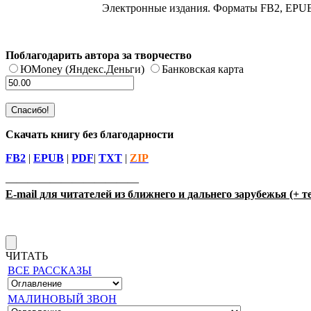
Электронные издания. Форматы FB2, EPUB
Поблагодарить автора за творчество
ЮMoney (Яндекс.Деньги)
Банковская карта
Скачать книгу без благодарности
FB2
|
EPUB
|
PDF
|
TXT
|
ZIP
————————————
E-mail для читателей из ближнего и дальнего зарубежья (+ 
ЧИТАТЬ
ВСЕ РАССКАЗЫ
МАЛИНОВЫЙ ЗВОН