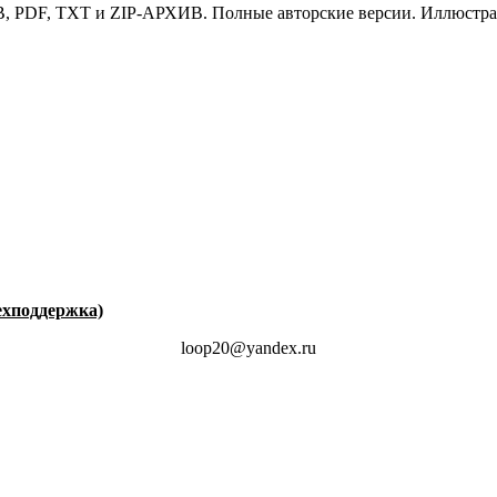
, PDF, TXT и ZIP-АРХИВ. Полные авторские версии. Иллюстра
техподдержка)
loop20@yandex.ru