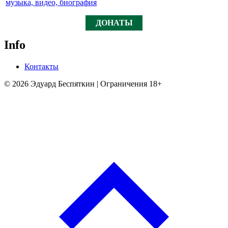
ДОНАТЫ
Info
Контакты
© 2026 Эдуард Беспяткин | Ограничения 18+