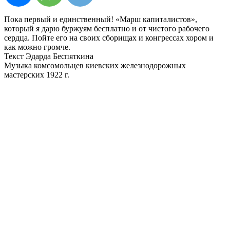
Пока первый и единственный! «Марш капиталистов»,
который я дарю буржуям бесплатно и от чистого рабочего
сердца. Пойте его на своих сборищах и конгрессах хором и
как можно громче.
Текст Эдарда Беспяткина
Музыка комсомольцев киевских железнодорожных
мастерских 1922 г.