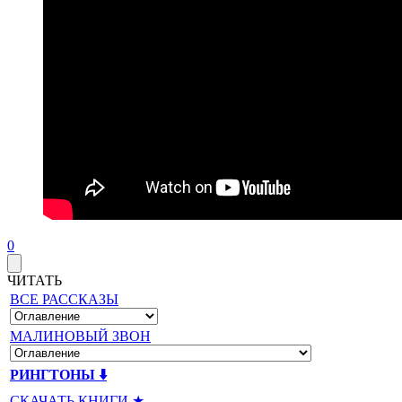
0
ЧИТАТЬ
ВСЕ РАССКАЗЫ
МАЛИНОВЫЙ ЗВОН
РИНГТОНЫ ⬇️
СКАЧАТЬ КНИГИ ★