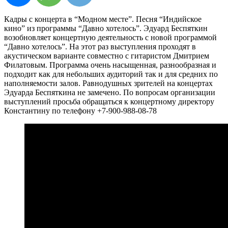
Кадры с концерта в “Модном месте”. Песня “Индийское
кино” из программы “Давно хотелось”. Эдуард Беспяткин
возобновляет концертную деятельность с новой программой
“Давно хотелось”. На этот раз выступления проходят в
акустическом варианте совместно с гитаристом Дмитрием
Филатовым. Программа очень насыщенная, разнообразная и
подходит как для небольших аудиторий так и для средних по
наполняемости залов. Равнодушных зрителей на концертах
Эдуарда Беспяткина не замечено. По вопросам организации
выступлений просьба обращаться к концертному директору
Константину по телефону +7-900-988-08-78