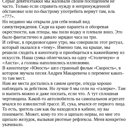
Серые девятиэтажки мы жаловали своим посещением не
часто. Только если справить нужду в непринужденной
обстановке или по-быстрому употребить вермут там, иль
«777».
Но недавно мы открыли для себя новый вид
самоутверждения. Сидя на краю парапета и обозревая
окрестности, как птицы, мы пили водку и плевали вниз. Это
было фантастично и давало зарядки часа на три.
И сейчас, в предновогоднее утро, мы совершили этот ритуал,
который оказался в «тему». Именно там, на крыше, мы
решили сходить в кинотеатр и приобщиться к важнейшему из
искусств. Наша сумка облегчилась на одну «Столичную» и
«Аиста», а головы наполнились иллюзиями.
В кинотеатре «Юность» шел странный фильм «Скорость», в
котором звучала песня Андрея Макаревича о перемене каких-
то там мест.
Нам же места достались в самом центре, откуда хорошо
наблюдать за действом. Но лучше б мы сели на «галерке». Там
и выпить можно и даже поспать, если что. А тут сплошная
чертовщина. Какой-то автолюбитель на самопальном агрегате
мчался по извилистой трассе. И, сука, мчался от первого лица.
То есть, зритель сам как бы находился в кабине, ну вы
понимаете. Может, кому-то это и щипало нервы, но мне это
щипало желудок, вызывая рвотные рефлексы. Меня конкретно
укачивало.