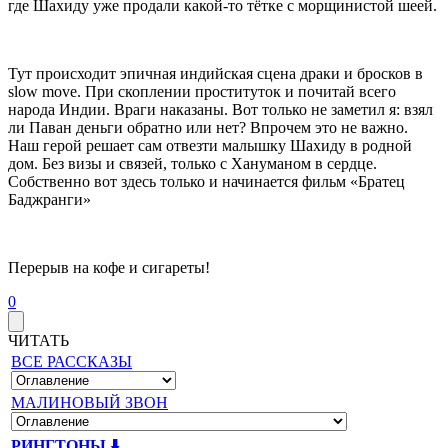
где Шахиду уже продали какой-то тётке с морщинистой шеей.
Тут происходит эпичная индийская сцена драки и бросков в
slow move. При скоплении проституток и почитай всего
народа Индии. Враги наказаны. Вот только не заметил я: взял
ли Паван деньги обратно или нет? Впрочем это не важно.
Наш герой решает сам отвезти малышку Шахиду в родной
дом. Без визы и связей, только с Хануманом в сердце.
Собственно вот здесь только и начинается фильм «Братец
Баджранги»
Перерыв на кофе и сигареты!
0
ЧИТАТЬ
ВСЕ РАССКАЗЫ
МАЛИНОВЫЙ ЗВОН
РИНГТОНЫ ⬇️