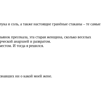
лука и соль, а также настоящие гранёные стаканы – те самые
 пьянок пресекала, эта старая женщина, сколько веселых
рческой анархией и развратом.
естом. И тогда я решился.
знавших ни о какой моей жене.