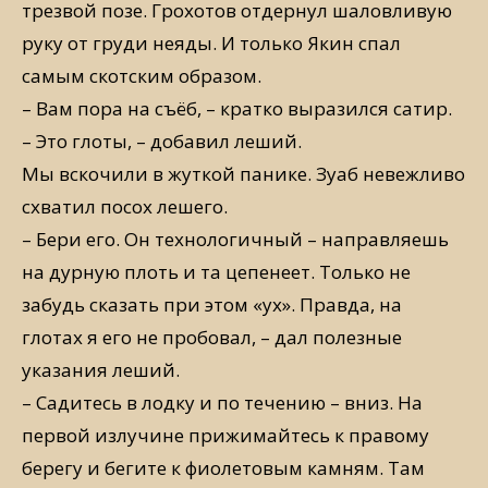
трезвой позе. Грохотов отдернул шаловливую
руку от груди неяды. И только Якин спал
самым скотским образом.
– Вам пора на съёб, – кратко выразился сатир.
– Это глоты, – добавил леший.
Мы вскочили в жуткой панике. Зуаб невежливо
схватил посох лешего.
– Бери его. Он технологичный – направляешь
на дурную плоть и та цепенеет. Только не
забудь сказать при этом «ух». Правда, на
глотах я его не пробовал, – дал полезные
указания леший.
– Садитесь в лодку и по течению – вниз. На
первой излучине прижимайтесь к правому
берегу и бегите к фиолетовым камням. Там