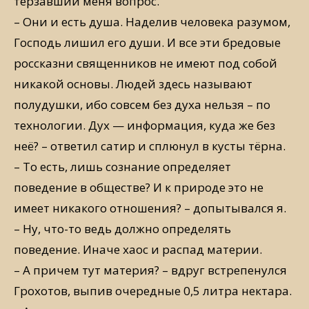
терзавший меня вопрос.
– Они и есть душа. Наделив человека разумом,
Господь лишил его души. И все эти бредовые
россказни священников не имеют под собой
никакой основы. Людей здесь называют
полудушки, ибо совсем без духа нельзя – по
технологии. Дух — информация, куда же без
неё? – ответил сатир и сплюнул в кусты тёрна.
– То есть, лишь сознание определяет
поведение в обществе? И к природе это не
имеет никакого отношения? – допытывался я.
– Ну, что-то ведь должно определять
поведение. Иначе хаос и распад материи.
– А причем тут материя? – вдруг встрепенулся
Грохотов, выпив очередные 0,5 литра нектара.