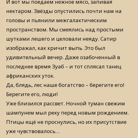
И вот мы поедаем нежное мясо, запивая
нектаром. Звёзды опустились почти нам на
головы и пьянили межгалактическим
пространством. Мы смеялись над простыми
шутками лешего и целовали неяду. Сатир
изображал, как кричит выпь. Это был
удивительный вечер. Даже озабоченный в
последнее время Зуаб – и тот сплясал танец
африканских уток.
Да, блядь, лес наше богатство – берегите его!
Берегите его, люди!
Уже близился рассвет. Ночной туман свежим
шампунем мыл реку перед новым рождением.
Птицы ещё не проснулись, но их присутствие
уже чувствовалось…