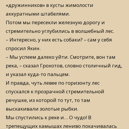
«дружинников» в кусты жимолости
аккуратными штабелями.
Потом мы пересекли железную дорогу и
стремительно углубились в волшебный лес.
– Интересно, у них есть собаки? – сам у себя
спросил Якин.
– Мы успеем далеко уйти. Смотрите, вон там
река, – сказал Грохотов, словно столичный гид,
и указал куда-то пальцем.
И правда, чуть левее по горизонту лес
спускался к прозрачной стремительной
речушке, из которой то тут, то там
выскакивали золотые рыбки.
Мы спустились к реке и… О чудо! В
трепещущих камышах лениво покачивалась