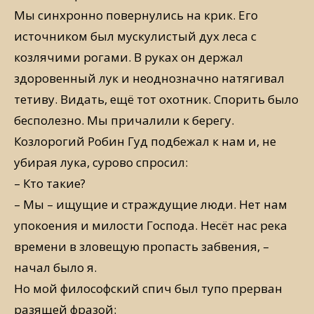
Мы синхронно повернулись на крик. Его
источником был мускулистый дух леса с
козлячими рогами. В руках он держал
здоровенный лук и неоднозначно натягивал
тетиву. Видать, ещё тот охотник. Спорить было
бесполезно. Мы причалили к берегу.
Козлорогий Робин Гуд подбежал к нам и, не
убирая лука, сурово спросил:
– Кто такие?
– Мы – ищущие и страждущие люди. Нет нам
упокоения и милости Господа. Несёт нас река
времени в зловещую пропасть забвения, –
начал было я.
Но мой философский спич был тупо прерван
разящей фразой: