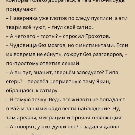
придумают.
– Наверняка уже глотов по следу пустили, а эти
твари всё чуют, – гнул своё сатир.
– А чего это – глоты? – спросил Грохотов.
– Чудовища без мозгов, но с инстинктами. Если
их вовремя не ёбнуть, сожрут без разговоров, –
по-простому ответил леший.
– А вы тут, значит, зверьём заведуете? Типа,
егерь? – перевёл неприятную тему Якин,
обращаясь к сатиру.
– В самую точку. Ведь все животные попадают
в Рай и за ними надо вести наблюдение. Ну,
там ареалы, миграции и прочая геолокация.
– А говорят, у них души нет? – задал я давно