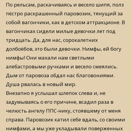
По рельсам, раскачиваясь и весело шипя, полз
пёстро раскрашенный паровозик, тянущий за
собой вагончики, как в детском аттракционе. В
вагончиках сидели милые девочки лет под
тридцать. Да, для нас, сорокалетних
долбоёбов, это были девочки. Нимфы, ей богу
нимфы! Они махали нам светлыми
алебастровыми ручками и весело смеялись.
Дым от паровоза обдал нас благовониями.
Душа рвалась в новый мир.
Внезапно я услышал шлепок слева и, не
задумываясь о его причине, всадил раза в
челюсть ангелу ППС-нику, стоявшему от меня
справа. Паровозик катил себе вдаль, со своими
нимфами, а мы уже укладывали поверженных