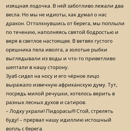
изящная лодочка. В ней заботливо лежали два
весла. Но мы не идиоты, как думал о нас
дракон. Оттолкнувшись от берега, мы поплыли
по течению, наполняясь святой бодростью и
веря в светлое настоящее. В ветвях густого
орешника пела иволга, а золотые рыбки
выглядывали из воды и что-то приветливо
шептали в нашу сторону.
Зуаб сидел на носу и его чёрное лицо
выражало извечную африканскую думу. Тут,
посредь милой речушки, хотелось верить в
разных лесных духов и сатиров.
– Лодку украли! Пидорасы!!! Стой, стрелять
буду! – прервал нашу идиллию истошный
вопль с берега.